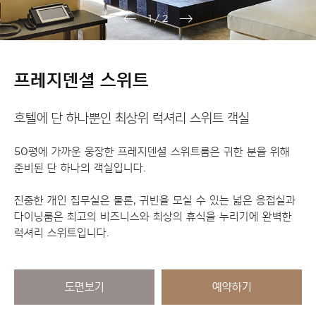
1
/
2
프레지덴셜 스위트
호텔에 단 하나뿐인 최상위 럭셔리 스위트 객실
50평에 가까운 웅장한 프레지덴셜 스위트룸은 귀한 분을 위해
준비된 단 하나의 객실입니다.
진중한 개인 집무실은 물론, 귀빈을 모실 수 있는 넓은 응접실과
다이닝룸은 최고의 비즈니스와 최상의 휴식을 누리기에 완벽한
럭셔리 스위트입니다.
도면보기
예약하기