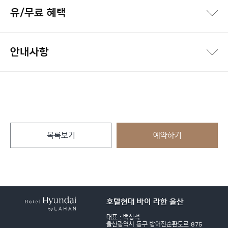
유/무료 혜택
안내사항
목록보기
예약하기
호텔현대 바이 라한 울산
대표 : 백상석
울산광역시 동구 방어진순환도로 875