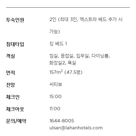
투숙인원
2인 (최대 3인, 엑스트라 베드 추가 시
가능)
침대타입
킹 베드 1
객실
침실, 응접실, 집무실, 다이닝룸,
화장실2, 욕실
면적
2
157m
(47.5평)
전망
씨티뷰
체크인
15:00
체크아웃
11:00
문의/예약
1644-8005
ulsan@lahanhotels.com