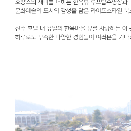
호캉스의 재미를 더하는 한옥뷰 루프탑수영장과
문화예술의 도시의 감성을 담은 라이프스타일 북
전주 호텔 내 유일의 한옥마을 뷰를 자랑하는 이 
하루로도 부족한 다양한 경험들이 여러분을 기다