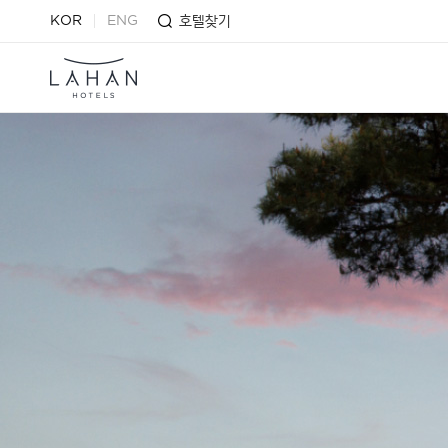
호텔찾기
KOR
ENG