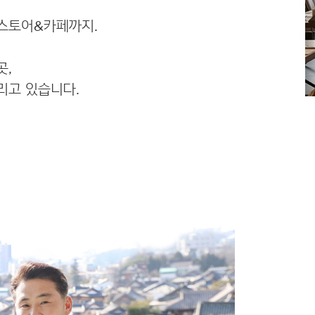
스토어&카페까지.
곳,
리고 있습니다.