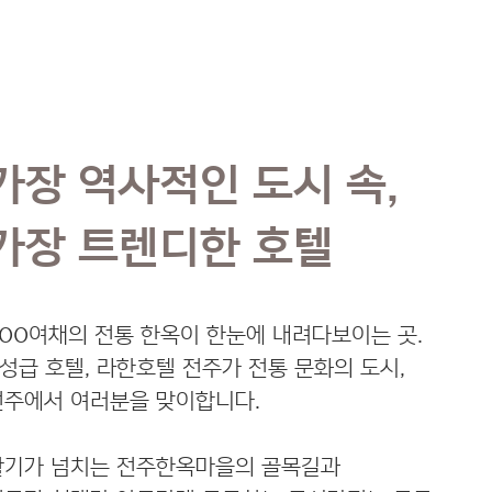
가장 역사적인 도시 속,
가장 트렌디한 호텔
700여채의 전통 한옥이 한눈에 내려다보이는 곳.
4성급 호텔, 라한호텔 전주가 전통 문화의 도시,
전주에서 여러분을 맞이합니다.
활기가 넘치는 전주한옥마을의 골목길과