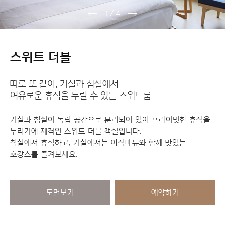
1
/
4
스위트 더블
따로 또 같이, 거실과 침실에서
여유로운 휴식을 누릴 수 있는 스위트룸
거실과 침실이 독립 공간으로 분리되어 있어 프라이빗한 휴식을
누리기에 제격인 스위트 더블 객실입니다.
침실에서 휴식하고, 거실에서는 야식메뉴와 함께 맛있는
호캉스를 즐겨보세요.
도면보기
예약하기