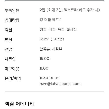
투숙인원
2인 (최대 3인, 엑스트라 베드 추가 시)
침대타입
킹 더블 베드 1
객실
침실, 거실, 욕실, 화장실
면적
2
65m
(19.7평)
전망
한옥뷰, 시티뷰
체크인
15:00
체크아웃
11:00
문의/예약
1644-8005
rsvn@lahanjeonju.com
객실 어메니티