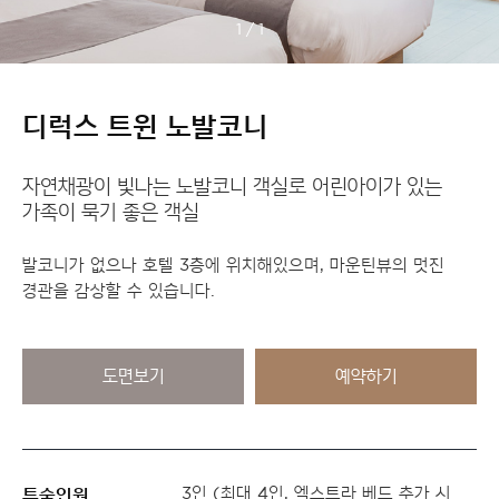
1
/
1
디럭스 트윈 노발코니
자연채광이 빛나는 노발코니 객실로 어린아이가 있는
가족이 묵기 좋은 객실
발코니가 없으나 호텔 3층에 위치해있으며, 마운틴뷰의 멋진
경관을 감상할 수 있습니다.
도면보기
예약하기
투숙인원
3인 (최대 4인, 엑스트라 베드 추가 시