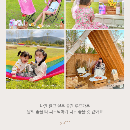
나만 알고 싶은 공간 루프가든
날씨 좋을 때 피크닉하기 너무 좋을 것 같아요
yu***