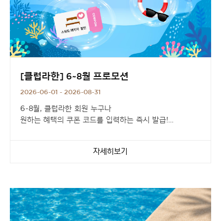
[클럽라한] 6~8월 프로모션
2026-06-01 - 2026-08-31
6~8월, 클럽라한 회원 누구나
원하는 혜택의 쿠폰 코드를 입력하는 즉시 발급!
객실 할인부터 수영장 혜택까지,
자세히보기
내 취향에 맞는 혜택을 직접 선택하고
전국 라한호텔에서 더 알찬 여름휴가를 완성해 보세요.
혜택1.
스위트 전용 패키지 주중 할인
혜택2.
2박 이상 예약 시 객실 할인
혜택3.
수영장 할인