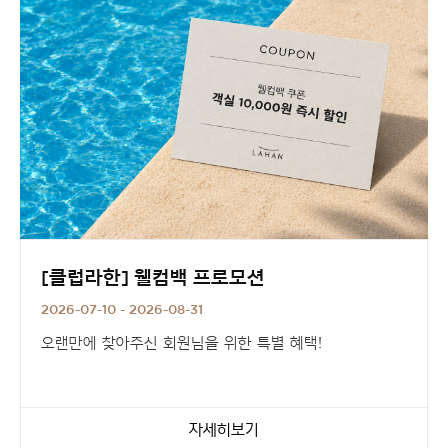
혜택4.
아메리카노 할인
▶
클럽라한 신규 가입하고, 쿠폰 1종 골라받기 [Click]
[클럽라한] 웰컴백 프로모션
2026-07-10 - 2026-08-31
오랜만에 찾아주신 회원님을 위한 특별 혜택!
올해 아직 전하지 못한 반가운 마음을 담아
오직 회원님만을 위한 특별한 여름 선물을 준비했습니다.
자세히보기