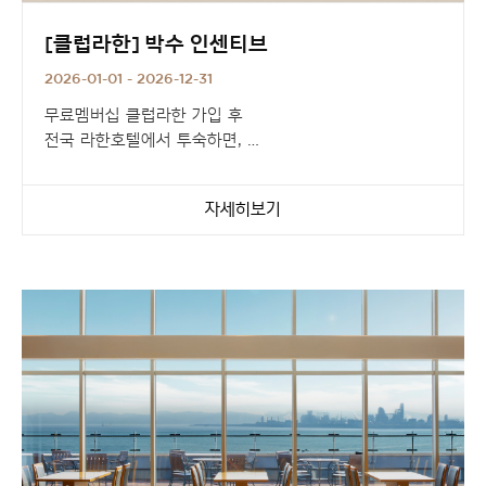
[클럽라한] 박수 인센티브
2026-01-01 - 2026-12-31
무료멤버십 클럽라한 가입 후
전국 라한호텔에서 투숙하면,
숙박일수만큼 호텔 쿠폰이 제공됩니다.
자세히보기
3박 / 5박 / 10박마다 주어지는
특별한 쿠폰 혜택을 놓치지 마세요!