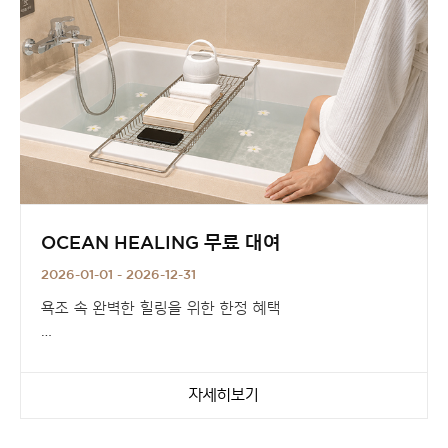
OCEAN HEALING 무료 대여
2026-01-01 - 2026-12-31
욕조 속 완벽한 힐링을 위한 한정 혜택
오직,
오션 힐링 패키지 고객만을 위해
자세히보기
욕조 거치대와 방수 스피커를
선착순으로 대여해 드려요.