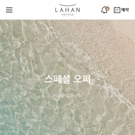
4
예약
스페셜 오퍼
PROMOTION