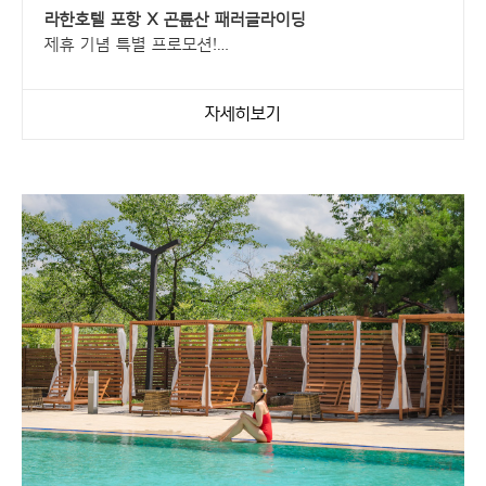
라한호텔 포항 X 곤륜산 패러글라이딩
제휴 기념 특별 프로모션!
단 3개월,
자세히보기
라한호텔 포항 투숙객만을 위한
패러글라이딩 10% 할인 혜택을 만나보세요.