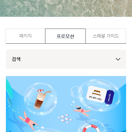
프로모션
패키지
스페셜 가이드
검색