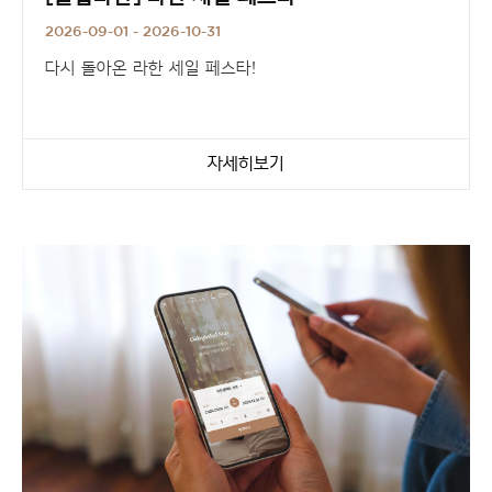
2026-09-01 - 2026-10-31
다시 돌아온 라한 세일 페스타!
선선한 가을을 맞아 회원님을 위한
풍성한 할인 쿠폰팩을 준비했습니다.
자세히보기
사전예약 고객 중 단 100분께만 드리는
숙박권, 조식 이용권, 포인트 혜택의 행운까지.
지금 바로 클럽라한에 가입하고
라한과 함께 잊지 못할 가을 여행을 미리 준비해 보세요.