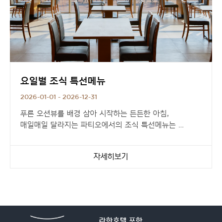
요일별 조식 특선메뉴
2026-01-01 - 2026-12-31
푸른 오션뷰를 배경 삼아 시작하는 든든한 아침,
매일매일 달라지는 파티오에서의 조식 특선메뉴는
파티오 조식 뷔페의 즐거움을 더합니다.
자세히보기
라한호텔 포항