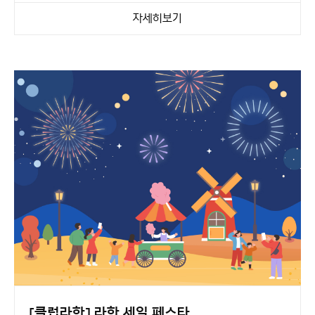
‘컬러풀 트립’ 패키지
스위트 객실 예약 시,
자세히보기
예약 고객 전원에게
라잇트리 XS 파우치
를 추가
증정합니다.
가볍고 실용적인 라잇트리의 감각적인 디자인과 함께,
더욱 컬러풀한 여름 여행의 순간을 완성해보세요.
※ 추가 증정되는 라잇트리 XS 파우치는 노란 색상으로
제공됩니다.
[클럽라한] 라한 세일 페스타