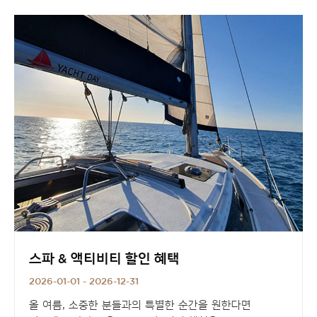
부드러운 거품이 감싸는 욕조에서
좋아하는 음악과 함께
완벽한 나만의 휴식을 즐겨보세요.
▶
'OCEAN HEALING' 패키지 상품 보러가기 [Click]
스파 & 액티비티 할인 혜택
2026-01-01 - 2026-12-31
올 여름, 소중한 분들과의 특별한 순간을 원한다면