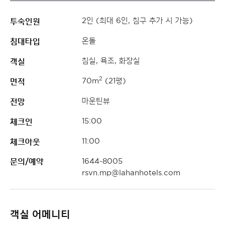
투숙인원
2인 (최대 6인, 침구 추가 시 가능)
침대타입
온돌
객실
침실, 욕조, 화장실
면적
2
70m
(21평)
전망
마운틴뷰
체크인
15:00
체크아웃
11:00
문의/예약
1644-8005
rsvn.mp@lahanhotels.com
객실 어메니티