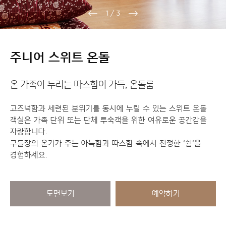
1
/
3
주니어 스위트 온돌
온 가족이 누리는 따스함이 가득, 온돌룸
고즈넉함과 세련된 분위기를 동시에 누릴 수 있는 스위트 온돌
객실은 가족 단위 또는 단체 투숙객을 위한 여유로운 공간감을
자랑합니다.
구들장의 온기가 주는 아늑함과 따스함 속에서 진정한 ‘쉼‘을
경험하세요.
도면보기
예약하기