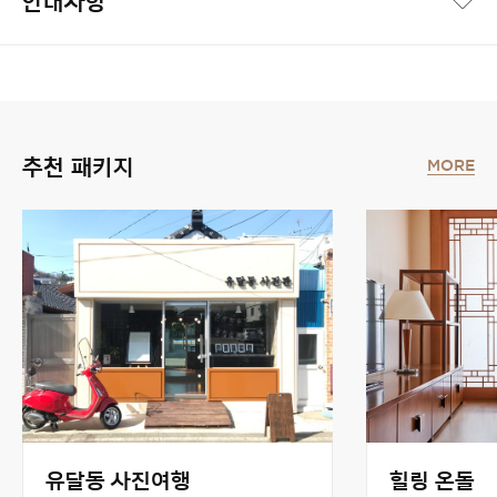
안내사항
추천 패키지
MORE
유달동 사진여행
힐링 온돌