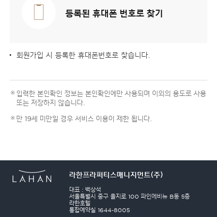
등록된 휴대폰 번호로 찾기
회원가입 시 등록한 휴대폰번호로 찾습니다.
입력한 본인확인 정보는 본인확인에만 사용되며 이외의 용도로 사용
또는 저장하지 않습니다.
만 19세 미만일 경우 서비스 이용이 제한 됩니다.
라한프라퍼티스매니지먼트(주)
대표 : 백상석
서울특별시 중구 을지로 100 파인에비뉴 B동 5층
라한호텔
통합예약실 1644-8005